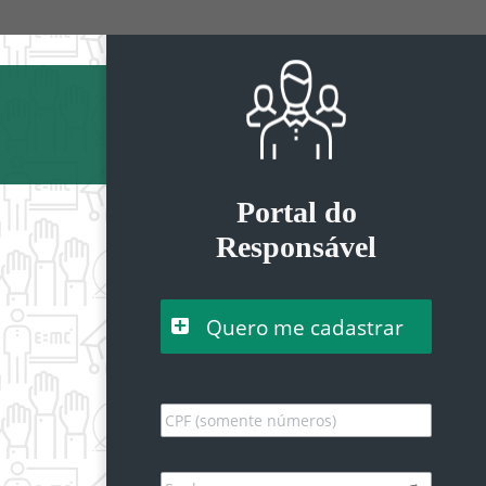
Portal do
Responsável
Quero me cadastrar
CPF (somente números)